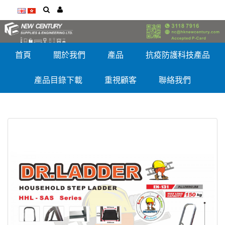
首頁
關於我們
產品
抗疫防護科技產品
產品目錄下載
重視顧客
聯絡我們