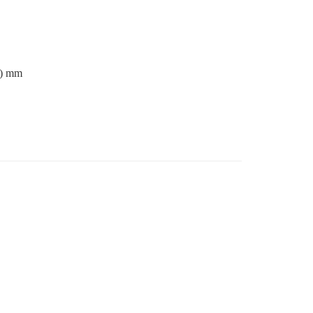
D) mm