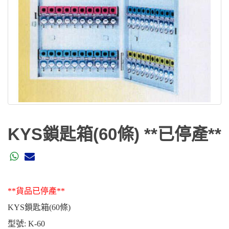
KYS鎖匙箱(60條) **已停產**
**貨品已停產**
KYS鎖匙箱(60條)
型號
: K-60