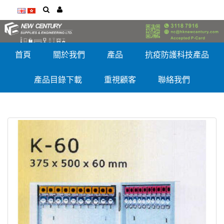
首頁
關於我們
產品
抗疫防護科技產品
產品目錄下載
重視顧客
聯絡我們