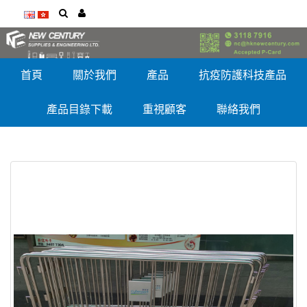
首頁
關於我們
產品
抗疫防護科技產品
產品目錄下載
重視顧客
聯絡我們