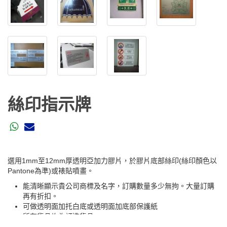
絲印指示牌
選用1mm至12mm厚透明亞加力膠片，於膠片底部絲印(絲印顏色以
Pantone為準)或裱貼噴畫。
能清晰顯示貴公司商標及名字，訂購數量多少無拘。大量訂購
再有折扣。
可做透明面加托白底或透明面加底部保護紙
所有貨品均為訂造貨品
歡迎客戶提供尺寸及圖案訂造