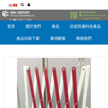
首頁
關於我們
產品
抗疫防護科技產品
產品目錄下載
重視顧客
聯絡我們