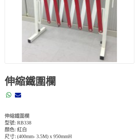
伸縮鐵圍欄
伸縮鐵圍欄
型號: RB338
顏色: 紅白
尺寸: (400mm- 3.5M) x 950mmH