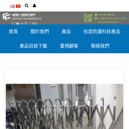
首頁
關於我們
產品
抗疫防護科技產品
產品目錄下載
重視顧客
聯絡我們