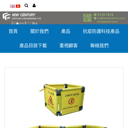
首頁
關於我們
產品
抗疫防護科技產品
產品目錄下載
重視顧客
聯絡我們