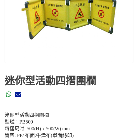
迷你型活動四摺圍欄
迷你型活動四摺圍欄
型號：
PB500
每摺尺吋: 500(H) x 500(W) mm
管架: PP/ 布面:牛津布(單面絲印)