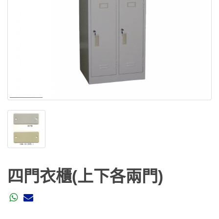
四門衣櫃(上下各兩門)