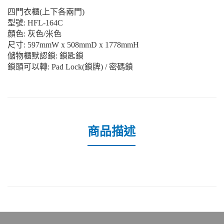
四門衣櫃
(上下各兩門
)
型號
:
HFL-164C
顏色
: 灰色
/
米色
尺寸
: 597mmW x 508mmD x 1778mmH
儲物櫃默認鎖
: 鎖匙鎖
鎖頭可以轉
: Pad Lock(鎖牌
) /
密碼鎖
商品描述