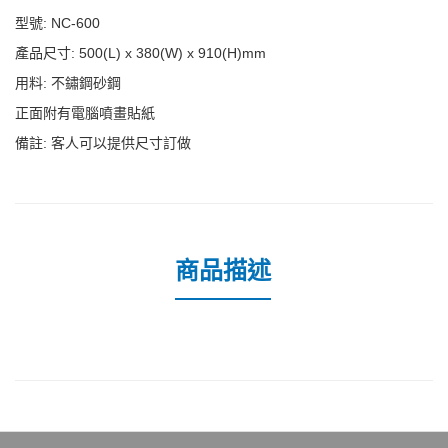
型號: NC-600
產品尺寸: 500(L) x 380(W) x 910(H)mm
用料: 不鏽鋼砂鋼
正面附有電腦噴畫貼紙
備註: 客人可以提供尺寸訂做
商品描述