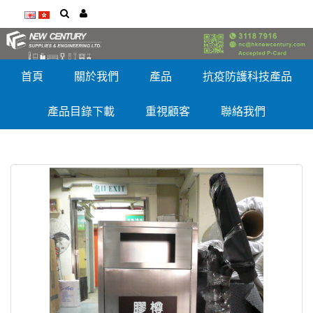
首頁
關於我們
產品
抗疫防護科技產品
產品目錄下載
重視顧客
聯絡我們