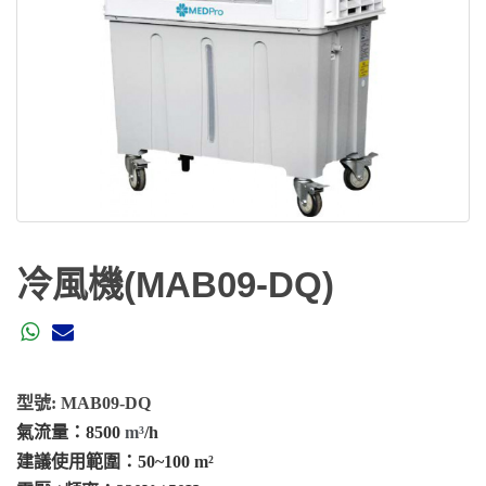
冷風機(MAB09-DQ)
型號
:
MAB09-DQ
氣流量：
8500
m³
/h
建議使用範圍：
50~100 m²