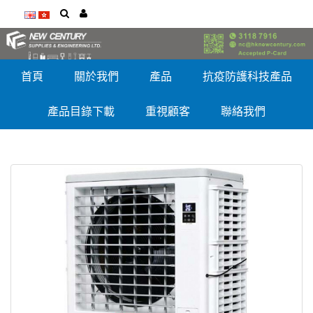
首頁
關於我們
產品
抗疫防護科技產品
產品目錄下載
重視顧客
聯絡我們