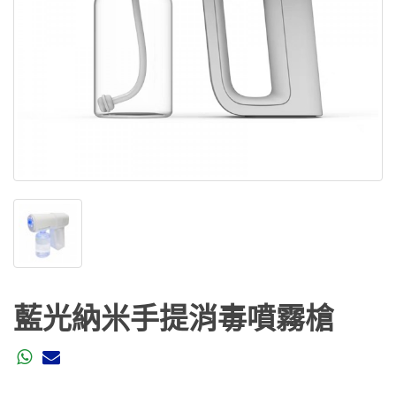
藍光納米手提消毒噴霧槍