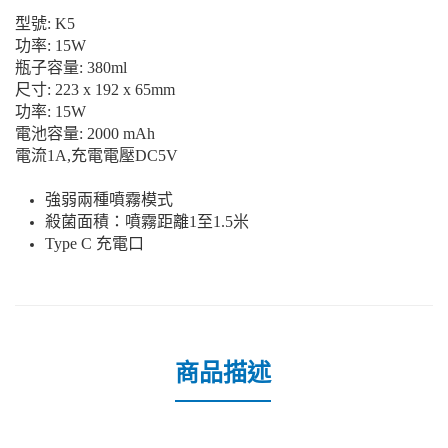
型號: K5
功率: 15W
瓶子容量: 380ml
尺寸: 223 x 192 x 65mm
功率: 15W
電池容量: 2000 mAh
電流1A,充電電壓DC5V
強弱兩種噴霧模式
殺菌面積：噴霧距離1至1.5米
Type C 充電口
商品描述