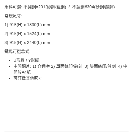
用料可選: 不鏽鋼#201(砂鋼/鏡鋼) / 不鏽鋼#304(砂鋼/鏡鋼)
常規尺寸:
1) 915(H) x 1830(L) mm
2) 915(H) x 1524(L) mm
3) 915(H) x 2440(L) mm
鐵馬可選款式
U形腳 / Y形腳
中間鋼片: 1) 介通字 2) 單面絲印/蝕刻 3) 雙面絲印/蝕刻 4) 中
間放A4紙
可訂做其他呎寸