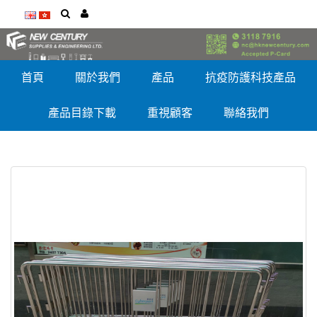
首頁
關於我們
產品
抗疫防護科技產品
產品目錄下載
重視顧客
聯絡我們