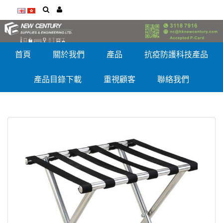
首頁
關於我們
產品
抗疫防護科技產品
產品目錄下載
重視顧客
聯絡我們