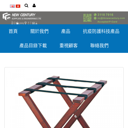
首頁
關於我們
產品
抗疫防護科技產品
產品目錄下載
重視顧客
聯絡我們