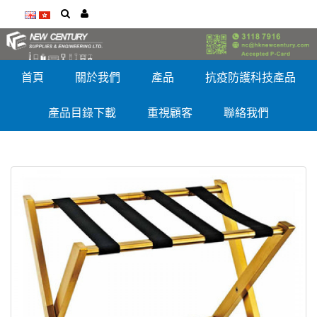
首頁
關於我們
產品
抗疫防護科技產品
產品目錄下載
重視顧客
聯絡我們