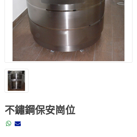
不鏽鋼保安崗位