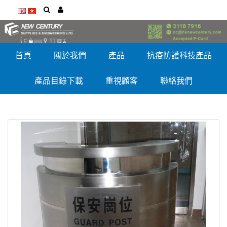
首頁
關於我們
產品
抗疫防護科技產品
產品目錄下載
重視顧客
聯絡我們