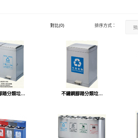
對比(0)
排序方式：
腳踏分類垃圾
不鏽鋼腳踏分類垃圾
A-120A)
桶(A-121A)