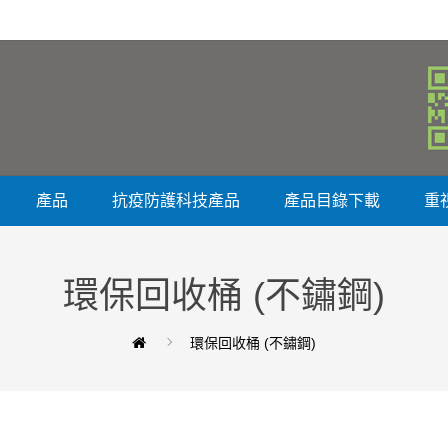
產品
抗疫防護科技產品
產品目錄下載
重
環保回收桶 (不鏽鋼)
環保回收桶 (不鏽鋼)