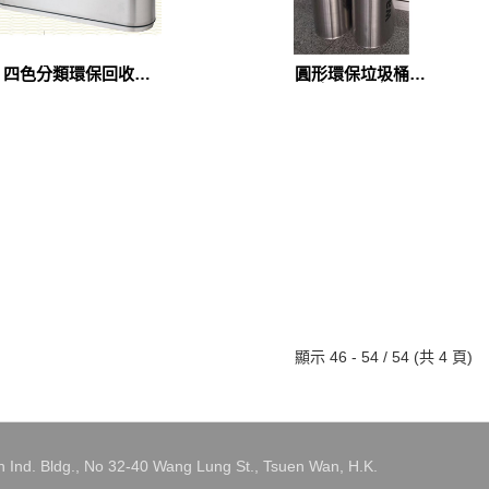
四色分類環保回收箱
圓形環保垃圾桶
(A-238F)
（NC-148）
顯示 46 - 54 / 54 (共 4 頁)
 Ind. Bldg., No 32-40 Wang Lung St., Tsuen Wan, H.K.