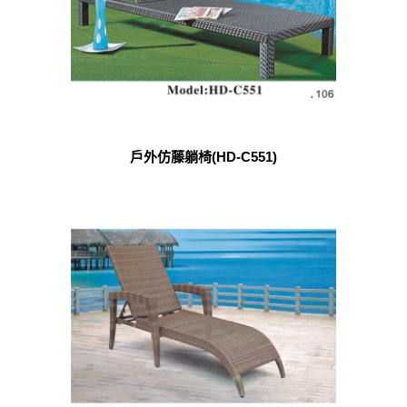
戶外仿藤躺椅(HD-C551)