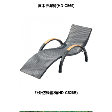
實木沙灘椅(HD-C569)
戶外仿藤躺椅(HD-C526B)