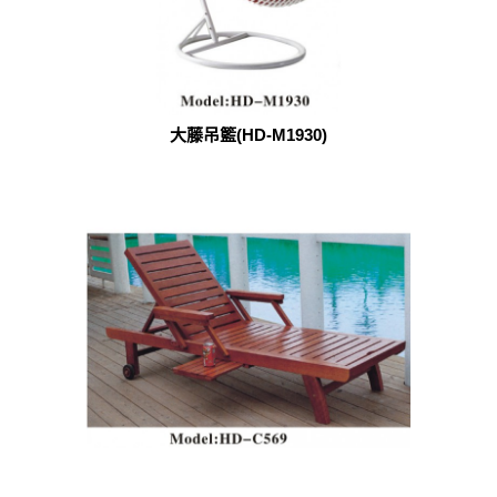
大藤吊籃(HD-M1930)