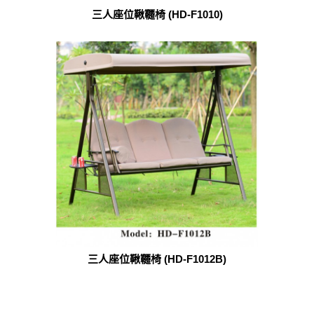
三人座位鞦韆椅 (HD-F1010)
三人座位鞦韆椅 (HD-F1012B)