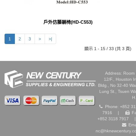
戶外仿藤躺椅(HD-C553)
1
2
3
>
>|
顯示 1 - 15 / 33 (共 3 頁)
Address: Room 
12/F., Houston I
Bldg., No 32-40 W
Lung St., Tsuen W
H
Phone: +852 31
7916
|
Fa
+852 3118 7917
|
Ema
nc@hknewcentury.c