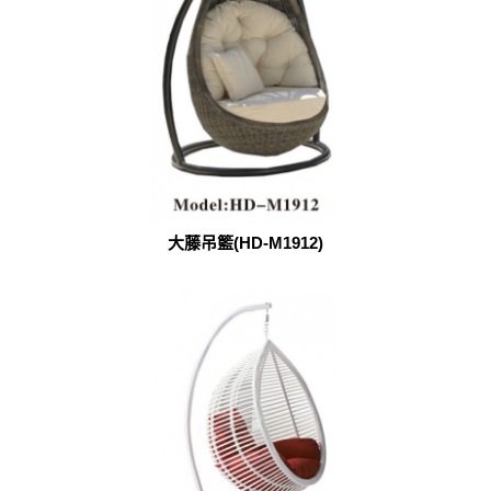
大藤吊籃(HD-M1912)