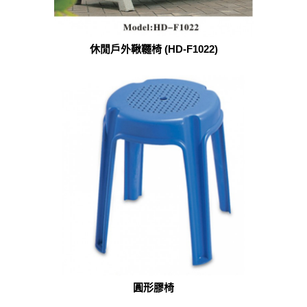
休閒戶外鞦韆椅 (HD-F1022)
圓形膠椅