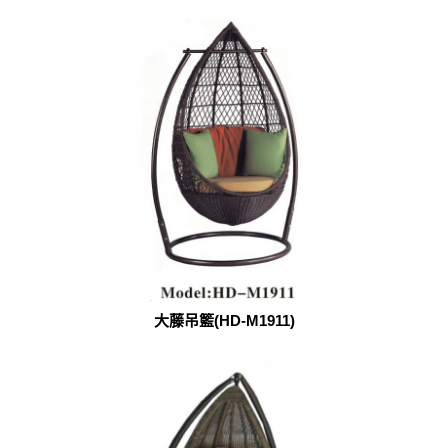
大藤吊籃(HD-M1911)