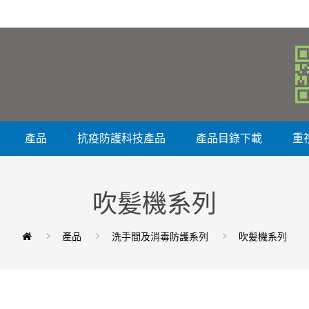
產品
抗疫防護科技產品
產品目錄下載
重
吹髪機系列
產品
洗手間及消毒防護系列
吹髪機系列