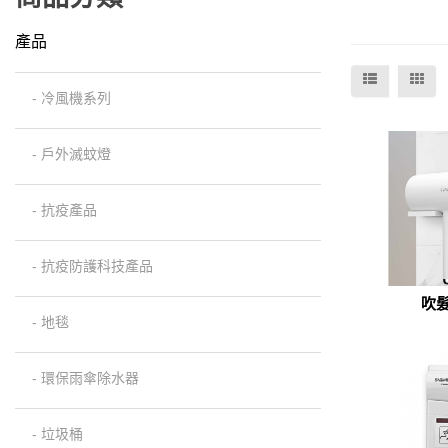
產品
- 冷風機系列
- 戶外滅蚊燈
- 抗疫產品
- 抗疫防護科技產品
吹髮
19H
- 地毯
- 環保雨傘除水器
- 垃圾桶