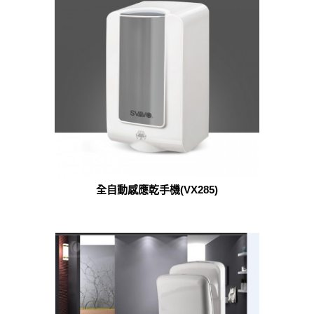
全自動感應乾手機(VX285)