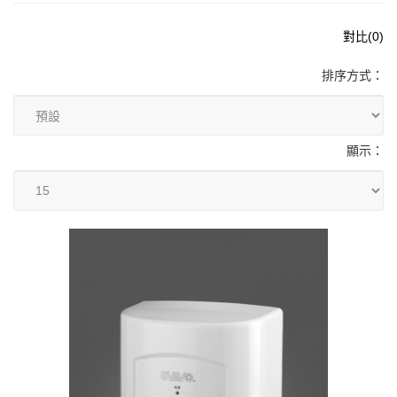
對比(0)
排序方式：
顯示：