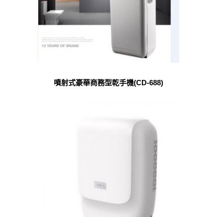
噴射式豪華商務型乾手機(CD-688)