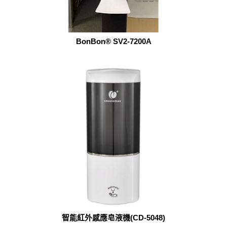
BonBon® SV2-7200A
智能紅外感應皂液機(CD-5048)