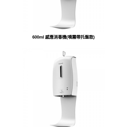
600ml 感應消毒機(噴霧帶托盤款)