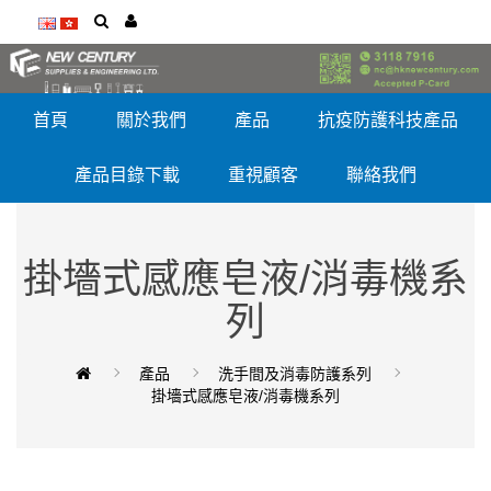
首頁
關於我們
產品
抗疫防護科技產品
產品目錄下載
重視顧客
聯絡我們
掛墻式感應皂液/消毒機系
列
產品
洗手間及消毒防護系列
掛墻式感應皂液/消毒機系列