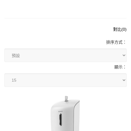
對比(0)
排序方式：
顯示：