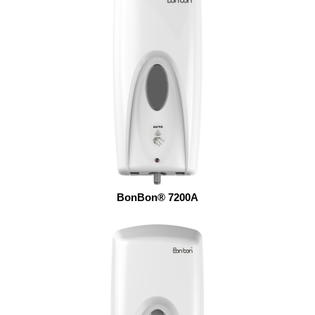
BonBon® 7200A