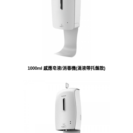
1000ml 感應皂液/消毒機(滴液帶托盤款)