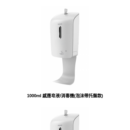
1000ml 感應皂液/消毒機(泡沫帶托盤款)