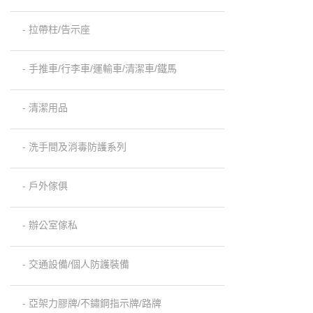
- 拉帶柱/告示座
- 手推車/行李車/運輸車/清潔車/鐵馬
- 清潔用品
- 洗手間及消毒防護系列
- 戶外傢俱
- 辦公室傢私
- 交通設備/個人防護裝備
- 亞架力膠牌/不鏽鋼指示牌/路牌