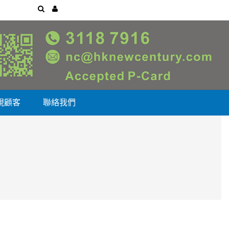
視顧客
聯絡我們