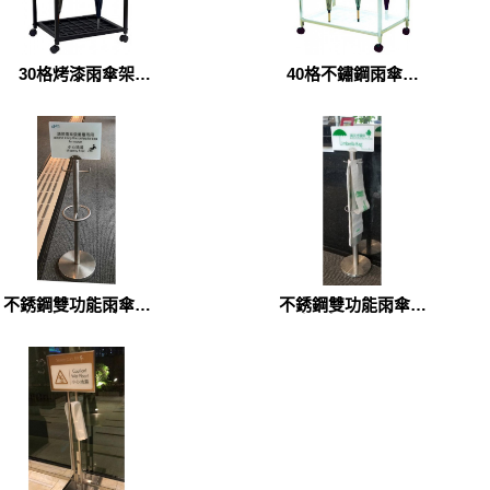
30格烤漆雨傘架
40格不鏽鋼雨傘架
(UM0002)
(UM0103)
不銹鋼雙功能雨傘袋
不銹鋼雙功能雨傘袋
架（SR-31D）
架（SR-31T）