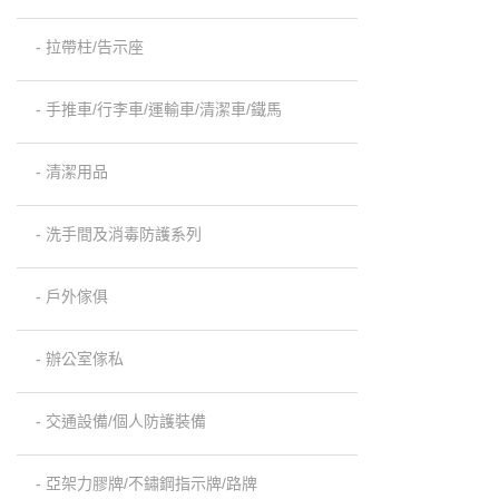
- 拉帶柱/告示座
- 手推車/行李車/運輸車/清潔車/鐵馬
- 清潔用品
- 洗手間及消毒防護系列
- 戶外傢俱
- 辦公室傢私
- 交通設備/個人防護裝備
- 亞架力膠牌/不鏽鋼指示牌/路牌