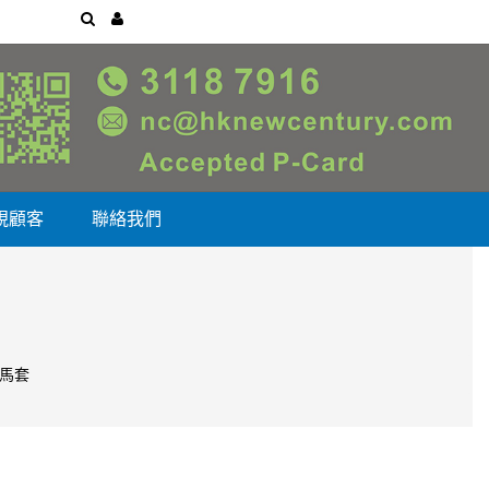
視顧客
聯絡我們
鐵馬套