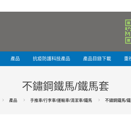
產品
抗疫防護科技產品
產品目錄下載
重
不鏽鋼鐵馬/鐵馬套
產品
手推車/行李車/運輸車/清潔車/鐵馬
不鏽鋼鐵馬/