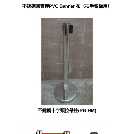
不銹鋼圓管連PVC Banner 布（扶手電梯用）
不鏽鋼十字頭拉帶柱(RB-HM)