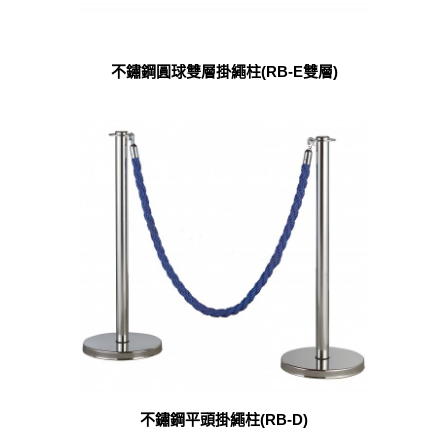
不鏽鋼圓球雙層掛繩柱(RB-E雙層)
不鏽鋼平頭掛繩柱(RB-D)