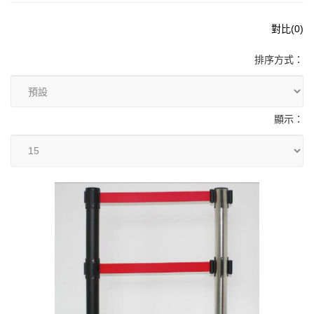
對比(0)
排序方式：
顯示：