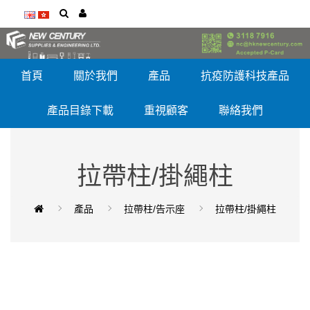
首頁
關於我們
產品
抗疫防護科技產品
產品目錄下載
重視顧客
聯絡我們
拉帶柱/掛繩柱
產品
拉帶柱/告示座
拉帶柱/掛繩柱