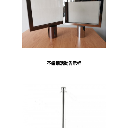
不鏽鋼活動告示框