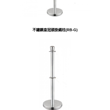
不鏽鋼皇冠頭掛繩柱(RB-G)