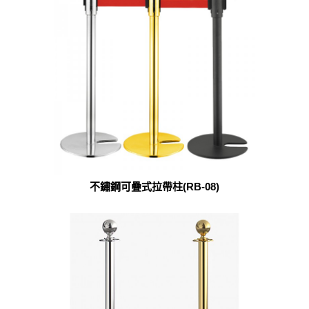
不鏽鋼可疊式拉帶柱(RB-08)