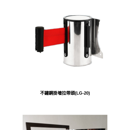
不鏽鋼掛墻拉帶頭(LG-20)