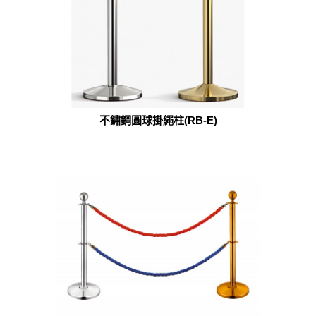
不鏽鋼圓球掛繩柱(RB-E)