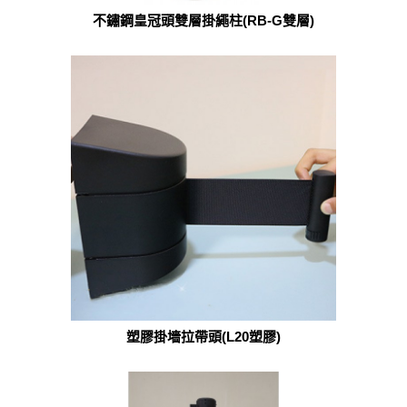
不鏽鋼皇冠頭雙層掛繩柱(RB-G雙層)
塑膠掛墻拉帶頭(L20塑膠)