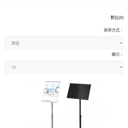
對比(0)
排序方式：
顯示：