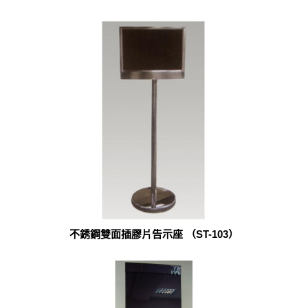
不銹鋼雙面插膠片告示座 （ST-103）