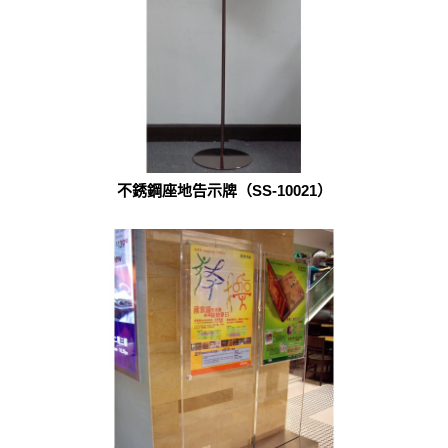
不銹鋼座地告示牌（SS-10021）