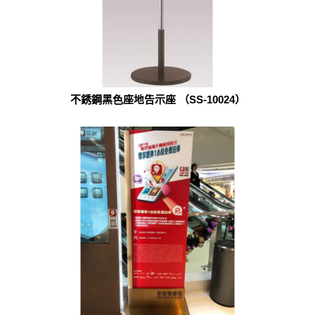
不銹鋼黑色座地告示座 （SS-10024）