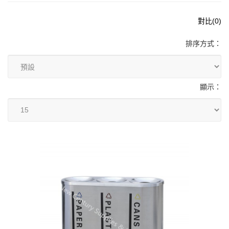
對比(0)
排序方式：
顯示：