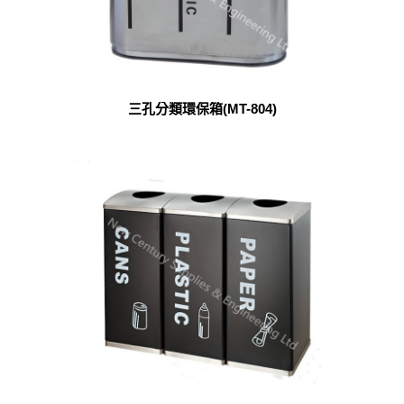
三孔分類環保箱(MT-804)