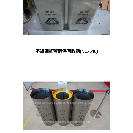
不鏽鋼搖蓋環保回收箱(NC-540)