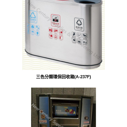
三色分類環保回收箱(A-237F)