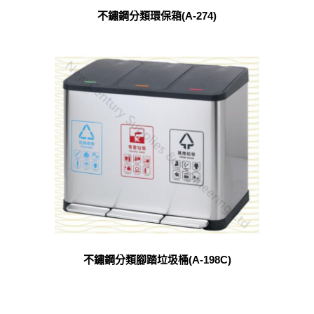
不鏽鋼分類環保箱(A-274)
不鏽鋼分類腳踏垃圾桶(A-198C)