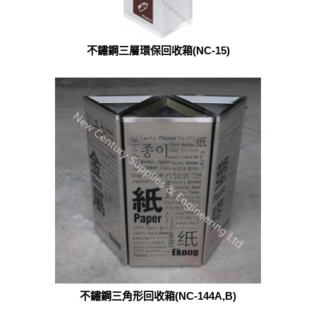
不鏽鋼三層環保回收箱(NC-15)
不鏽鋼三角形回收箱(NC-144A,B)