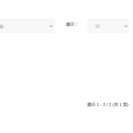
顯示：
顯示 1 - 2 / 2 (共 1 頁)