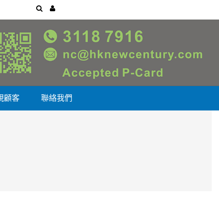
視顧客
聯絡我們