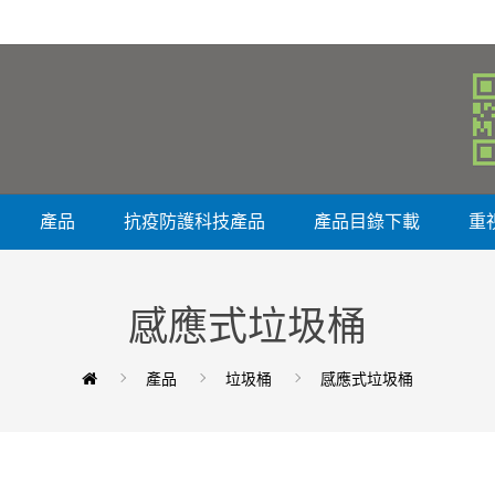
產品
抗疫防護科技產品
產品目錄下載
重
感應式垃圾桶
產品
垃圾桶
感應式垃圾桶