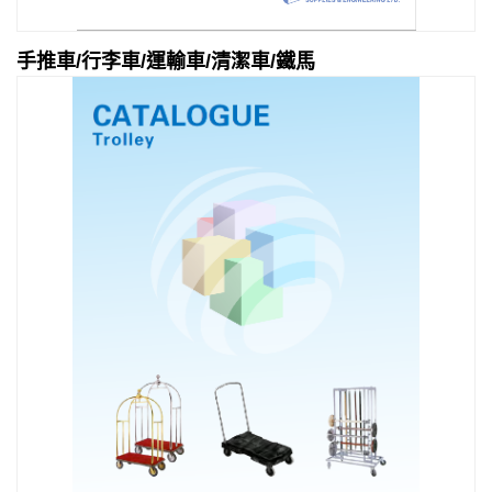
手推車/行李車/運輸車/清潔車/鐵馬