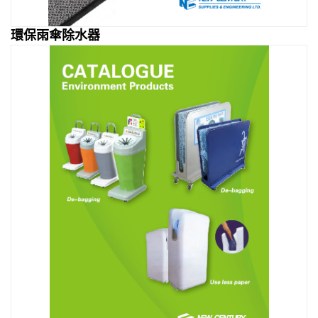
環保雨傘除水器