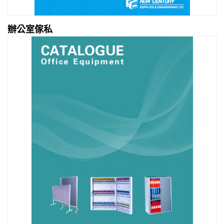
辦公室傢私