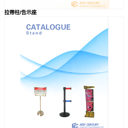
拉帶柱/告示座