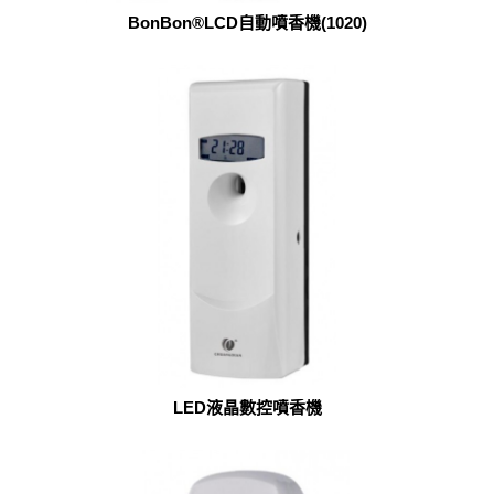
BonBon®LCD自動噴香機(1020)
LED液晶數控噴香機