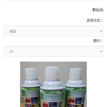
對比(0)
排序方式：
顯示：