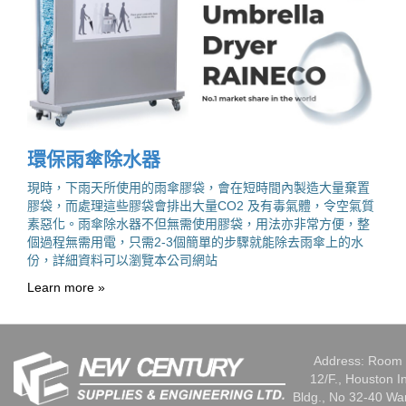
環保雨傘除水器
現時，下雨天所使用的雨傘膠袋，會在短時間內製造大量棄置
膠袋，而處理這些膠袋會排出大量CO2 及有毒氣體，令空氣質
素惡化。雨傘除水器不但無需使用膠袋，用法亦非常方便，整
個過程無需用電，只需2-3個簡單的步驟就能除去雨傘上的水
份，詳細資料可以瀏覽本公司網站
Learn more »
Address: Room 
12/F., Houston I
Bldg., No 32-40 W