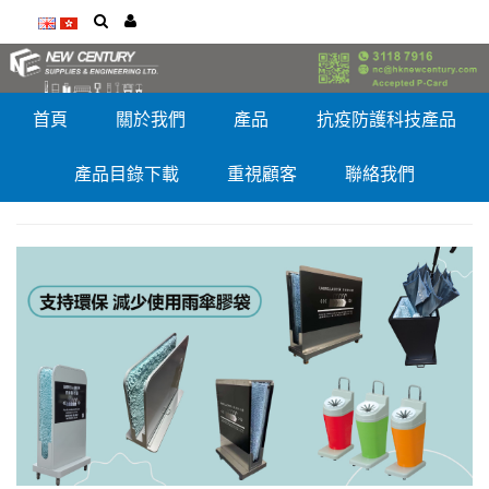
首頁
關於我們
產品
抗疫防護科技產品
產品目錄下載
重視顧客
聯絡我們