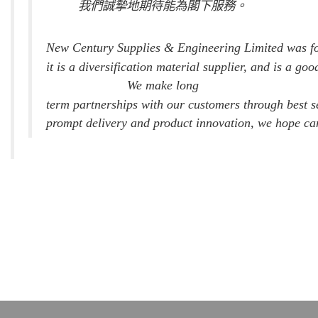
我們誠摯地期待能為閣下服務。
New Century Supplies & Engineering Limited was f
it is a diversification material supplier, and is a 
We make long
term partnerships with our customers through best se
prompt delivery and product innovation, we hope can