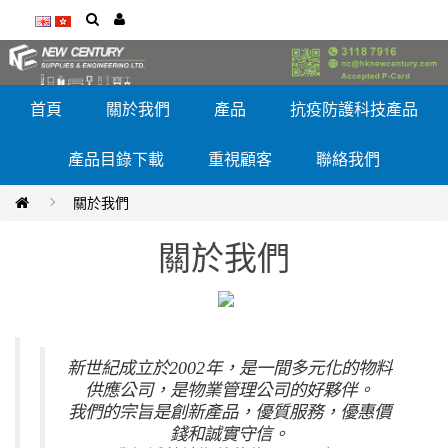
首頁
關於我們
產品
抗疫防護科技產品
產品目錄下載
重視顧客
聯絡我們
關於我們
關於我們
新世紀成立於2002年，是一間多元化的物料
供應公司，是物業管理公司的好夥伴。
我們的宗旨是創新產品，優質服務，優惠價
錢和誠實守信。